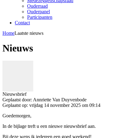
Medezeggenschapsraad
Ouderraad
Ouderpanel
Participanten
Contact
Home
Laatste nieuws
Nieuws
Nieuwsbrief
Geplaatst door:
Annriette Van Duyvenbode
Geplaatst op:
vrijdag 14 november 2025 om 09:14
Goedemorgen,
In de bijlage treft u een nieuwe nieuwsbrief aan.
Bij deze wens ik iedereen een goed weekend!