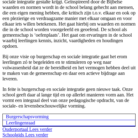
sociale integratie gestalte krijgt. Geïnspireerd door de Bijbelse
waarden en normen wordt in de school belang gehecht aan mensen,
die een eigen mening hebben, die kritisch zijn t.o.v. elkaar en ook op
een plezierige en verdraagzame manier met elkaar omgaan en voor
elkaar iets willen betekenen. Het gaat hierbij om waarden en normen
die in de school worden voorgeleefd en geoefend. De school als
gemeenschap is ‘oefenplaats’. Het gaat om ervaringen in de school
waarbij leerlingen kennis, inzicht, vaardigheden en houdingen
opdoen.
Bij onze visie op burgerschap en sociale integratie gaat het erom
leerlingen zó te begeleiden en te stimuleren op weg naar
volwassenheid dat ze de bereidheid en het vermogen hebben deel uit
te maken van de gemeenschap en daar een actieve bijdrage aan
leveren.
In feite is burgerschap en sociale integratie geen nieuwe taak. Onze
school geeft daar al lange tijd en op allerlei manieren vorm aan. Het
vormt een integraal deel van onze pedagogische opdracht, van de
sociale- en levensbeschouwelijke vorming.
Burgerschapsvorming
Leerlingenraad
Ouderportaal
Lees verder
Schoolgids
Lees verder